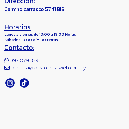
Direcciòn
:
Camino carrasco 5741 BIS
Horarios
:
Lunes a viernes de 10:00 a 18:00 Horas
Sábados 10:00 a 15:00 Horas
Contacto:
097 079 359
consulta@zonaofertasweb.com.uy