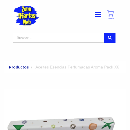
Productos
Aceites Esencias Perfumadas Aroma Pack X6