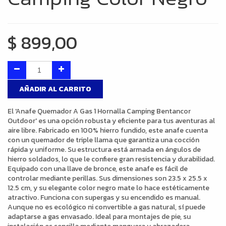
$
899,00
AÑADIR AL CARRITO
El 'Anafe Quemador A Gas 1 Hornalla Camping Bentancor
Outdoor' es una opción robusta y eficiente para tus aventuras al
aire libre. Fabricado en 100% hierro fundido, este anafe cuenta
con un quemador de triple llama que garantiza una cocción
rápida y uniforme. Su estructura está armada en ángulos de
hierro soldados, lo que le confiere gran resistencia y durabilidad.
Equipado con una llave de bronce, este anafe es fácil de
controlar mediante perillas. Sus dimensiones son 23.5 x 25.5 x
12.5 cm, y su elegante color negro mate lo hace estéticamente
atractivo. Funciona con supergas y su encendido es manual.
Aunque no es ecológico ni convertible a gas natural, sí puede
adaptarse a gas envasado. Ideal para montajes de pie, su