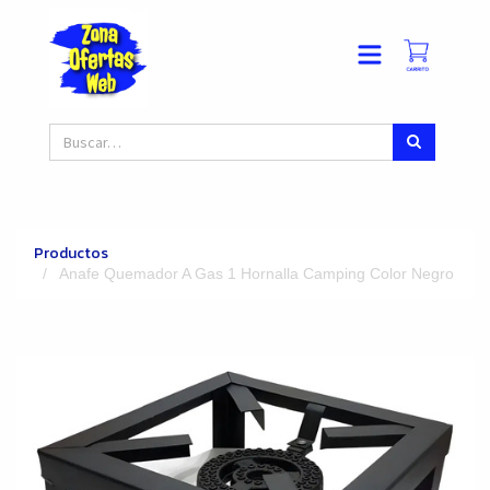
Productos
Anafe Quemador A Gas 1 Hornalla Camping Color Negro