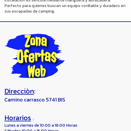
instalación es sencilla mediante manguera y abrazadera.
Perfecto para quienes buscan un equipo confiable y duradero en
sus escapadas de camping.
Direcciòn
:
Camino carrasco 5741 BIS
Horarios
:
Lunes a viernes de 10:00 a 18:00 Horas
Sábados 10:00 a 15:00 Horas