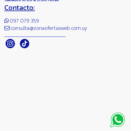
Contacto:
097 079 359
consulta@zonaofertasweb.com.uy