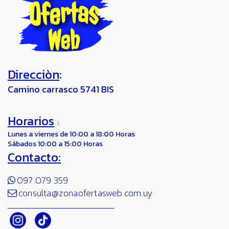
Direcciòn
:
Camino carrasco 5741 BIS
Horarios
:
Lunes a viernes de 10:00 a 18:00 Horas
Sábados 10:00 a 15:00 Horas
Contacto:
097 079 359
consulta@zonaofertasweb.com.uy