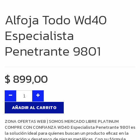
Alfoja Todo Wd40
Especialista
Penetrante 9801
$
899,00
AÑADIR AL CARRITO
ZONA OFERTAS WEB | SOMOS MERCADO LIBRE PLATINUM
COMPRE CON CONFIANZA WD40 Especialista Penetrante 9801 es
la solución ideal para quienes buscan un producto eficaz en la
lubricación y desatasco de piezas metálicas. Con su fórmula