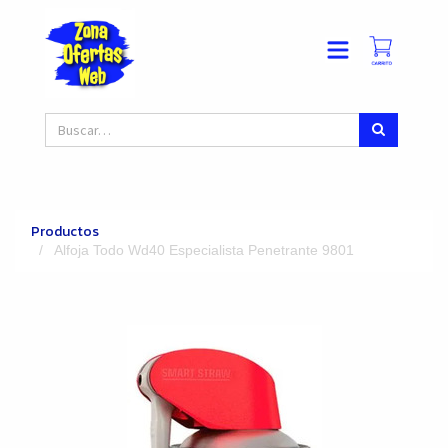
Productos
Alfoja Todo Wd40 Especialista Penetrante 9801