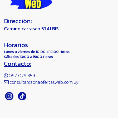
Direcciòn
:
Camino carrasco 5741 BIS
Horarios
:
Lunes a viernes de 10:00 a 18:00 Horas
Sábados 10:00 a 15:00 Horas
Contacto:
097 079 359
consulta@zonaofertasweb.com.uy