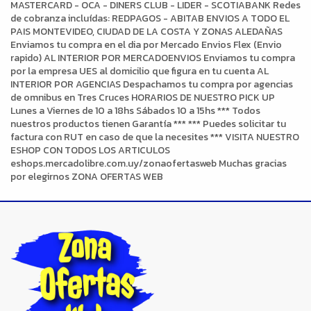
MASTERCARD - OCA - DINERS CLUB - LIDER - SCOTIABANK Redes
de cobranza incluídas: REDPAGOS - ABITAB ENVIOS A TODO EL
PAIS MONTEVIDEO, CIUDAD DE LA COSTA Y ZONAS ALEDAÑAS
Enviamos tu compra en el dia por Mercado Envios Flex (Envio
rapido) AL INTERIOR POR MERCADOENVIOS Enviamos tu compra
por la empresa UES al domicilio que figura en tu cuenta AL
INTERIOR POR AGENCIAS Despachamos tu compra por agencias
de omnibus en Tres Cruces HORARIOS DE NUESTRO PICK UP
Lunes a Viernes de 10 a 18hs Sábados 10 a 15hs *** Todos
nuestros productos tienen Garantía *** *** Puedes solicitar tu
factura con RUT en caso de que la necesites *** VISITA NUESTRO
ESHOP CON TODOS LOS ARTICULOS
eshops.mercadolibre.com.uy/zonaofertasweb Muchas gracias
por elegirnos ZONA OFERTAS WEB