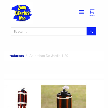
Productos
Antorchas De Jardin 1,20