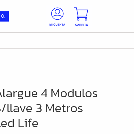
Alargue 4 Modulos
/llave 3 Metros
ed Life