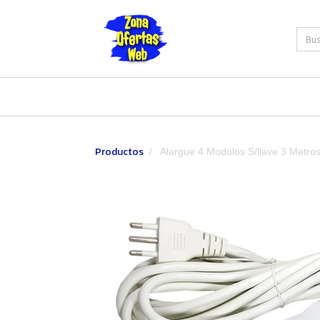
Productos
Alargue 4 Modulos S/llave 3 Metros