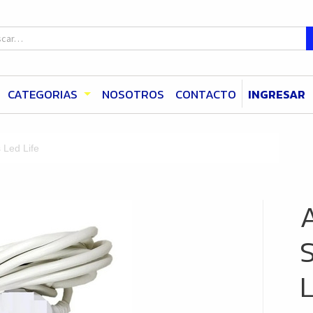
CATEGORIAS
NOSOTROS
CONTACTO
INGRESAR
 Led Life
S
L