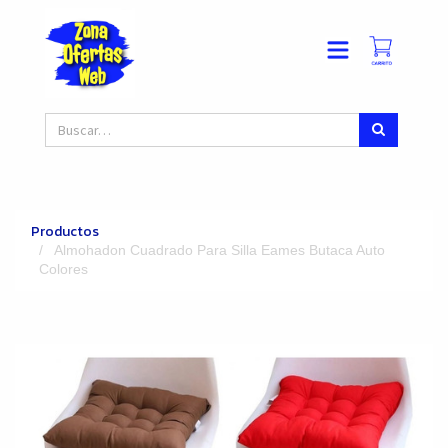
Productos
Almohadon Cuadrado Para Silla Eames Butaca Auto
Colores