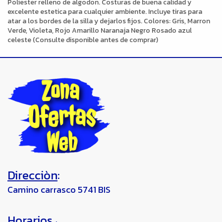
Poliester relleno de algodon. Costuras de buena calidad y
excelente estetica para cualquier ambiente. Incluye tiras para
atar a los bordes de la silla y dejarlos fijos. Colores: Gris, Marron
Verde, Violeta, Rojo Amarillo Naranaja Negro Rosado azul
celeste (Consulte disponible antes de comprar)
Direcciòn
:
Camino carrasco 5741 BIS
Horarios