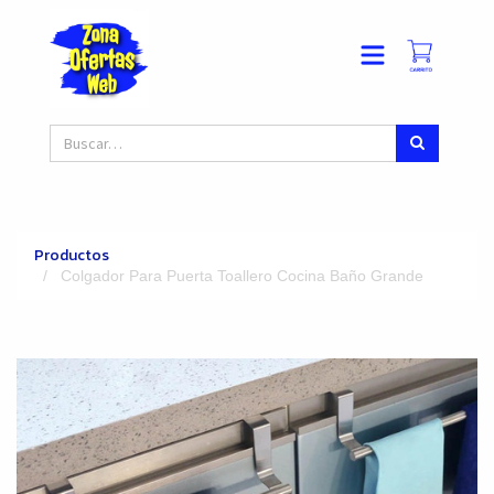
Productos
Colgador Para Puerta Toallero Cocina Baño Grande