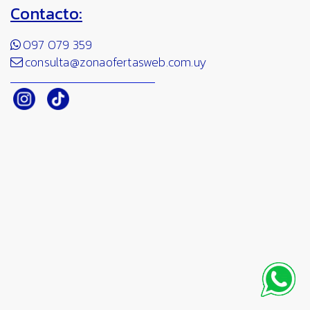
Contacto:
097 079 359
consulta@zonaofertasweb.com.uy