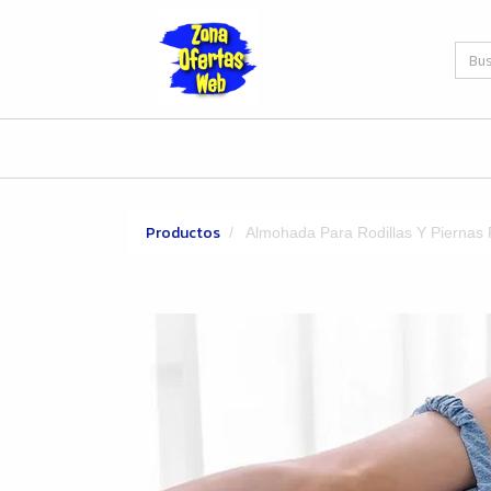
Productos
Almohada Para Rodillas Y Piernas 