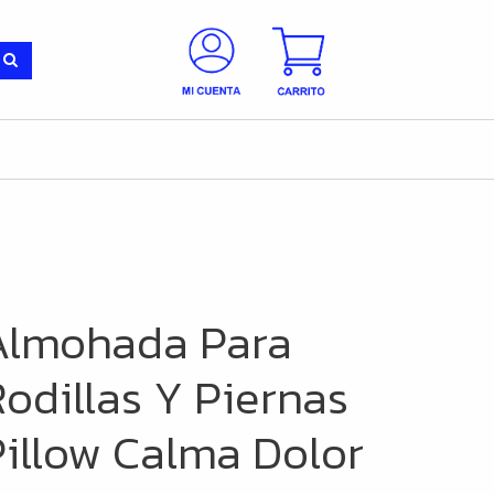
Almohada Para
odillas Y Piernas
Pillow Calma Dolor