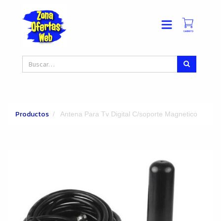
Productos
Antena Para Tv Digital C/soporte Magnetico