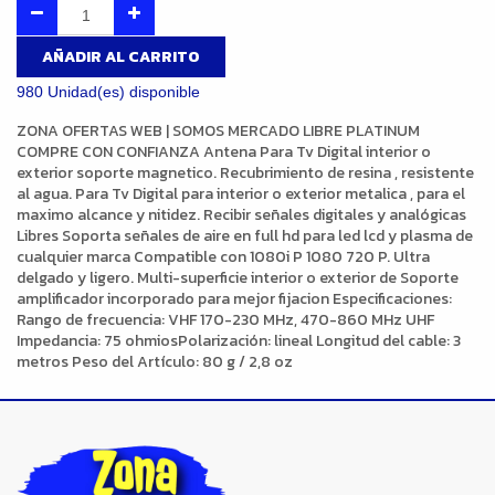
AÑADIR AL CARRITO
980 Unidad(es) disponible
ZONA OFERTAS WEB | SOMOS MERCADO LIBRE PLATINUM
COMPRE CON CONFIANZA Antena Para Tv Digital interior o
exterior soporte magnetico. Recubrimiento de resina , resistente
al agua. Para Tv Digital para interior o exterior metalica , para el
maximo alcance y nitidez. Recibir señales digitales y analógicas
Libres Soporta señales de aire en full hd para led lcd y plasma de
cualquier marca Compatible con 1080i P 1080 720 P. Ultra
delgado y ligero. Multi-superficie interior o exterior de Soporte
amplificador incorporado para mejor fijacion Especificaciones:
Rango de frecuencia: VHF 170-230 MHz, 470-860 MHz UHF
Impedancia: 75 ohmiosPolarización: lineal Longitud del cable: 3
metros Peso del Artículo: 80 g / 2,8 oz