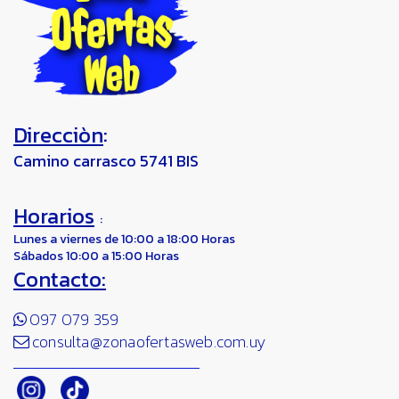
Direcciòn
:
Camino carrasco 5741 BIS
Horarios
:
Lunes a viernes de 10:00 a 18:00 Horas
Sábados 10:00 a 15:00 Horas
Contacto:
097 079 359
consulta@zonaofertasweb.com.uy