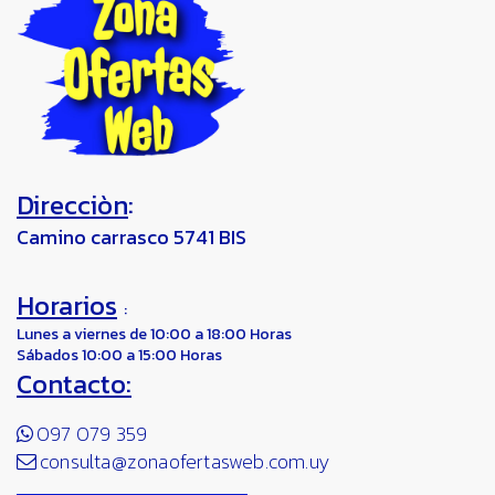
Direcciòn
:
Camino carrasco 5741 BIS
Horarios
:
Lunes a viernes de 10:00 a 18:00 Horas
Sábados 10:00 a 15:00 Horas
Contacto:
097 079 359
consulta@zonaofertasweb.com.uy