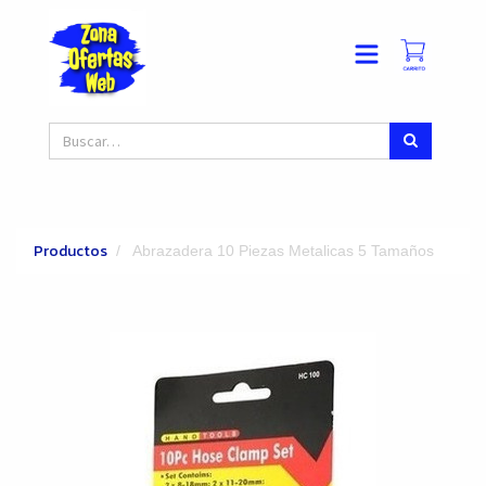
Productos
Abrazadera 10 Piezas Metalicas 5 Tamaños