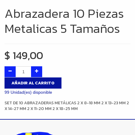
Abrazadera 10 Piezas
Metalicas 5 Tamaños
$
149,00
AÑADIR AL CARRITO
99 Unidad(es) disponible
SET DE 10 ABRAZADERAS METÁLICAS 2 X 8-18 MM 2 X 13-23 MM 2
X 14-27 MM 2 X 11-20 MM 2 X 18-25 MM