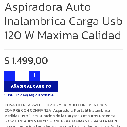
Aspiradora Auto
Inalambrica Carga Usb
120 W Maxima Calidad
$
1.499,00
AÑADIR AL CARRITO
9986 Unidad(es) disponible
ZONA OFERTAS WEB | SOMOS MERCADO LIBRE PLATINUM
COMPRE CON CONFIANZA. Aspiradora Portatil Inalambrica
Medidas: 35 x 11 cm Duracion de la Carga: 30 minutos Potencia:
120W Uso: Auto y Hogar. Filtro: HEPA FORMAS DE PAGO Para tu
mayor comodidad puedes pagar nuestros productos a través de