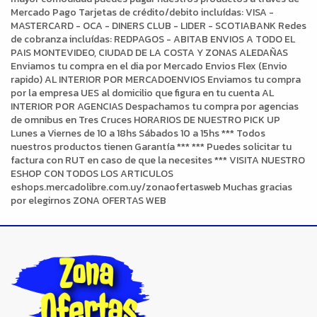
Mercado Pago Tarjetas de crédito/debito incluídas: VISA -
MASTERCARD - OCA - DINERS CLUB - LIDER - SCOTIABANK Redes
de cobranza incluídas: REDPAGOS - ABITAB ENVIOS A TODO EL
PAIS MONTEVIDEO, CIUDAD DE LA COSTA Y ZONAS ALEDAÑAS
Enviamos tu compra en el dia por Mercado Envios Flex (Envio
rapido) AL INTERIOR POR MERCADOENVIOS Enviamos tu compra
por la empresa UES al domicilio que figura en tu cuenta AL
INTERIOR POR AGENCIAS Despachamos tu compra por agencias
de omnibus en Tres Cruces HORARIOS DE NUESTRO PICK UP
Lunes a Viernes de 10 a 18hs Sábados 10 a 15hs *** Todos
nuestros productos tienen Garantía *** *** Puedes solicitar tu
factura con RUT en caso de que la necesites *** VISITA NUESTRO
ESHOP CON TODOS LOS ARTICULOS
eshops.mercadolibre.com.uy/zonaofertasweb Muchas gracias
por elegirnos ZONA OFERTAS WEB