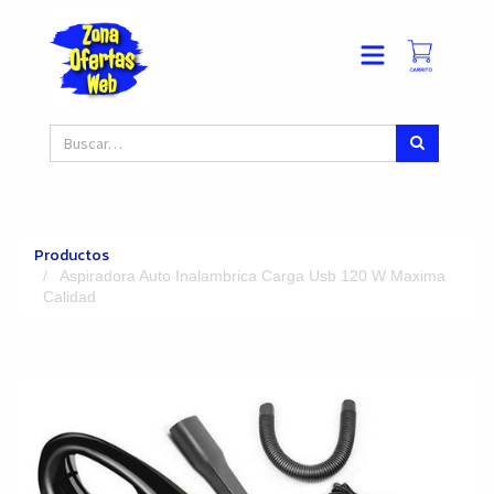
Productos
Aspiradora Auto Inalambrica Carga Usb 120 W Maxima
Calidad