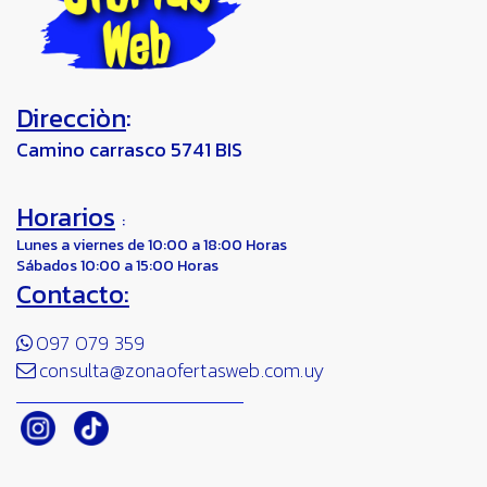
Direcciòn
:
Camino carrasco 5741 BIS
Horarios
:
Lunes a viernes de 10:00 a 18:00 Horas
Sábados 10:00 a 15:00 Horas
Contacto:
097 079 359
consulta@zonaofertasweb.com.uy