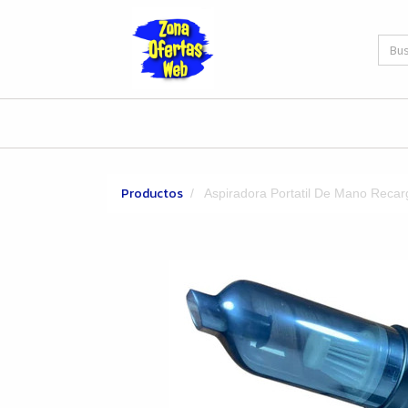
Productos
Aspiradora Portatil De Mano Reca