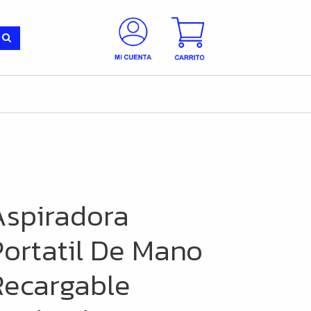
Aspiradora
Portatil De Mano
Recargable