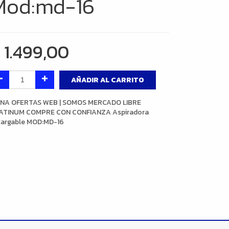
Mod:md-16
$
1.499,00
AÑADIR AL CARRITO
NA OFERTAS WEB | SOMOS MERCADO LIBRE
ATINUM COMPRE CON CONFIANZA Aspiradora
cargable MOD:MD-16