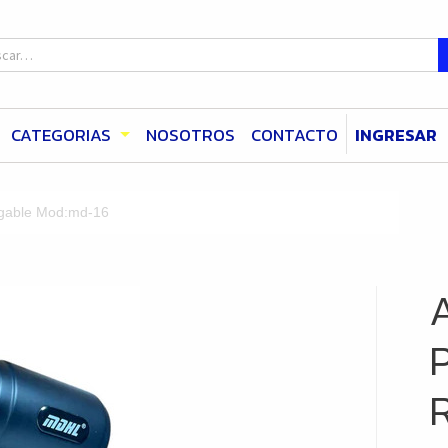
CATEGORIAS
NOSOTROS
CONTACTO
INGRESAR
rgable Mod:md-16