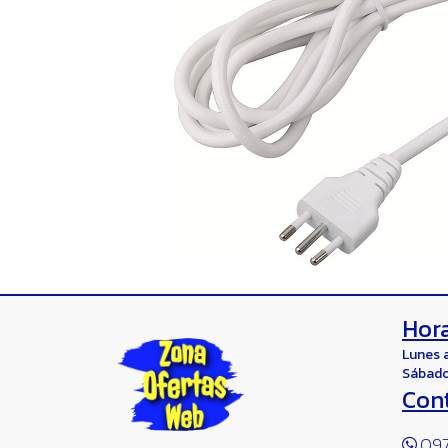
Hora
Lunes 
Sábado
Con
097