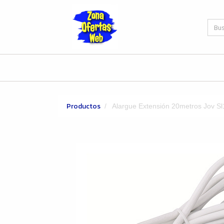
Productos
Alargue Extensión 20metros Jov S