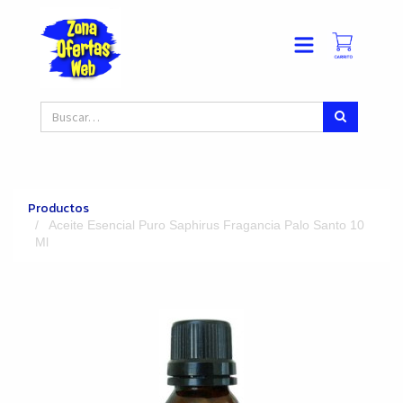
Productos
Aceite Esencial Puro Saphirus Fragancia Palo Santo 10
Ml