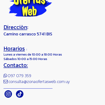
Direcciòn
:
Camino carrasco 5741 BIS
Horarios
:
Lunes a viernes de 10:00 a 18:00 Horas
Sábados 10:00 a 15:00 Horas
Contacto:
097 079 359
consulta@zonaofertasweb.com.uy