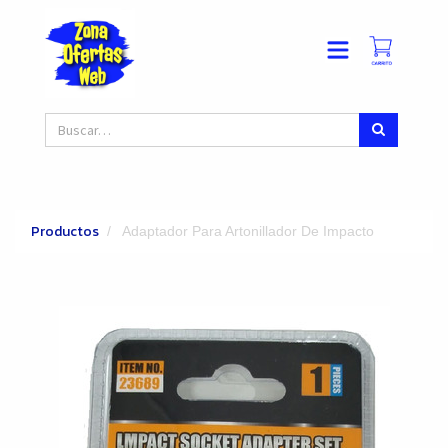
Productos
Adaptador Para Artonillador De Impacto