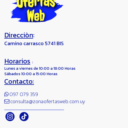
Direcciòn
:
Camino carrasco 5741 BIS
Horarios
:
Lunes a viernes de 10:00 a 18:00 Horas
Sábados 10:00 a 15:00 Horas
Contacto:
097 079 359
consulta@zonaofertasweb.com.uy