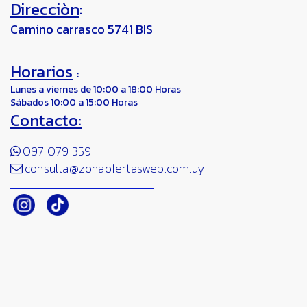
Direcciòn
:
Camino carrasco 5741 BIS
Horarios
:
Lunes a viernes de 10:00 a 18:00 Horas
Sábados 10:00 a 15:00 Horas
Contacto:
097 079 359
consulta@zonaofertasweb.com.uy