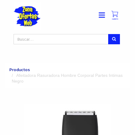
Productos
Afeitadora Rasuradora Hombre Corporal Partes Intimas
Negro