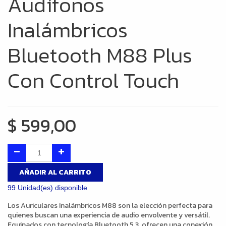
Audífonos
Inalámbricos
Bluetooth M88 Plus
Con Control Touch
$
599,00
AÑADIR AL CARRITO
99 Unidad(es) disponible
Los Auriculares Inalámbricos M88 son la elección perfecta para
quienes buscan una experiencia de audio envolvente y versátil.
Equipados con tecnología Bluetooth 5.3, ofrecen una conexión