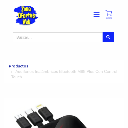
Productos
Audífonos Inalámbricos Bluetooth M88 Plus Con Control
Touch