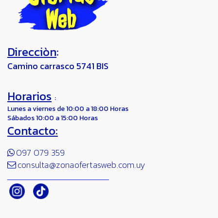
Direcciòn
:
Camino carrasco 5741 BIS
Horarios
:
Lunes a viernes de 10:00 a 18:00 Horas
Sábados 10:00 a 15:00 Horas
Contacto:
097 079 359
consulta@zonaofertasweb.com.uy