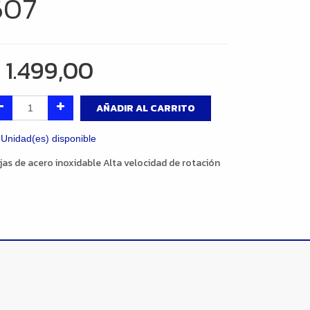
607
$
1.499,00
AÑADIR AL CARRITO
 Unidad(es) disponible
jas de acero inoxidable Alta velocidad de rotación