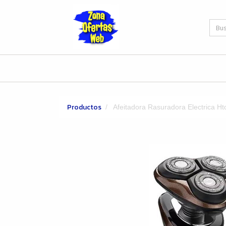
Productos
Afeitadora Rasuradora Electrica Ht