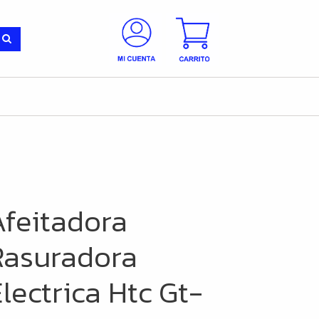
Afeitadora
Rasuradora
lectrica Htc Gt-