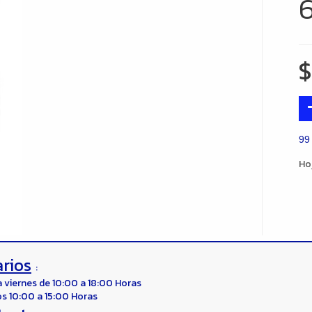
99
Ho
rios
:
a viernes de 10:00 a 18:00 Horas
s 10:00 a 15:00 Horas