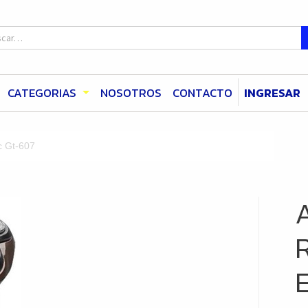
CATEGORIAS
NOSOTROS
CONTACTO
INGRESAR
c Gt-607
E