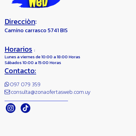
Direcciòn
:
Camino carrasco 5741 BIS
Horarios
:
Lunes a viernes de 10:00 a 18:00 Horas
Sábados 10:00 a 15:00 Horas
Contacto:
097 079 359
consulta@zonaofertasweb.com.uy