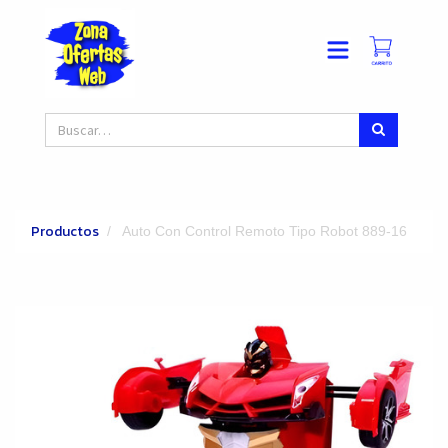
Productos
Auto Con Control Remoto Tipo Robot 889-16