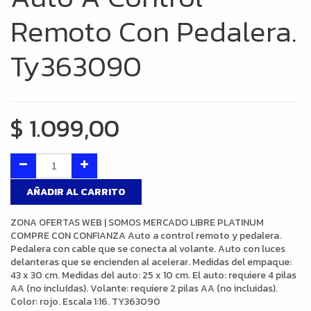
Remoto Con Pedalera.
Ty363090
$
1.099,00
AÑADIR AL CARRITO
ZONA OFERTAS WEB | SOMOS MERCADO LIBRE PLATINUM
COMPRE CON CONFIANZA Auto a control remoto y pedalera.
Pedalera con cable que se conecta al volante. Auto con luces
delanteras que se encienden al acelerar. Medidas del empaque:
43 x 30 cm. Medidas del auto: 25 x 10 cm. El auto: requiere 4 pilas
AA (no incluídas). Volante: requiere 2 pilas AA (no incluidas).
Color: rojo. Escala 1:16. TY363090